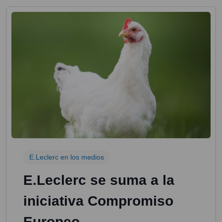
E.Leclerc en los medios
E.Leclerc se suma a la
iniciativa Compromiso
Europeo