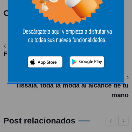
Compartir:
Ver Post Anterior
Foxter
Ver Siguiente Post
Tissaia, toda la moda al alcance de tu
mano
Post relacionados