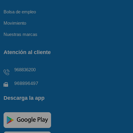
Bolsa de empleo
Movimiento
Nuestras marcas
Atención al cliente
968836200
968896497
Descarga la app