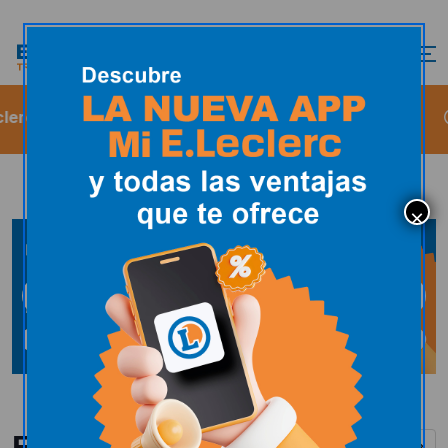
erc Trujillo te damos la bienvenida
De 09:00 a 21:30
Folletos y catálogos
Ver todos