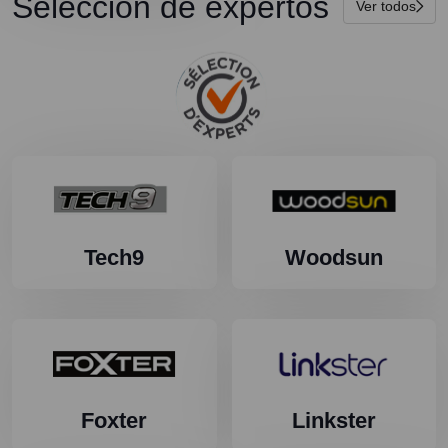
Selección de expertos
Ver todos
Tech9
Woodsun
Foxter
Linkster