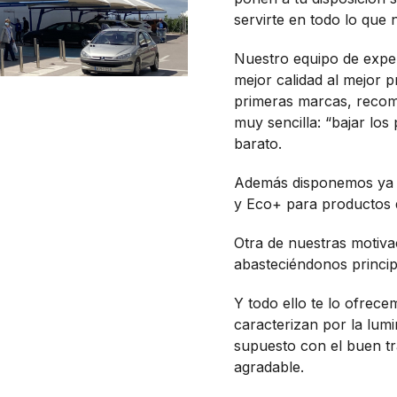
servirte en todo lo que 
Nuestro equipo de expert
mejor calidad al mejor p
primeras marcas, recomp
muy sencilla: “bajar lo
barato.
Además disponemos ya 
y Eco+ para productos d
Otra de nuestras motivac
abasteciéndonos princi
Y todo ello te lo ofrece
caracterizan por la lum
supuesto con el buen t
agradable.