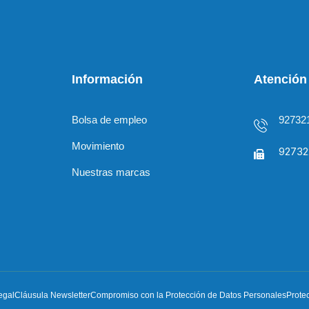
Información
Atención 
Bolsa de empleo
92732
Movimiento
92732
Nuestras marcas
egal
Cláusula Newsletter
Compromiso con la Protección de Datos Personales
Prote