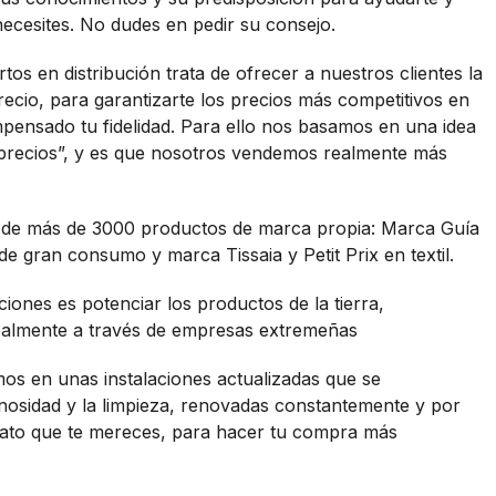
necesites. No dudes en pedir su consejo.
os en distribución trata de ofrecer a nuestros clientes la
recio, para garantizarte los precios más competitivos en
ensado tu fidelidad. Para ello nos basamos en una idea
s precios”, y es que nosotros vendemos realmente más
de más de 3000 productos de marca propia: Marca Guía
e gran consumo y marca Tissaia y Petit Prix en textil.
iones es potenciar los productos de la tierra,
palmente a través de empresas extremeñas
mos en unas instalaciones actualizadas que se
inosidad y la limpieza, renovadas constantemente y por
rato que te mereces, para hacer tu compra más