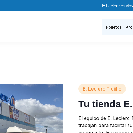
E.Leclerc.es
Mov
Folletos
Pro
E. Leclerc Trujillo
Tu tienda E.
El equipo de E. Leclerc
trabajan para facilitar 
ponen a tu disposición 