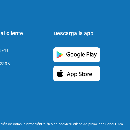
al cliente
Descarga la app
1744
2395
cción de datos información
Política de cookies
Política de privacidad
Canal Etico