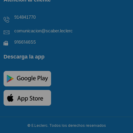
914841770
comunicacion@scaber.leclerc
916614655
Descarga la app
© E.Leclerc. Todos los derechos reservados