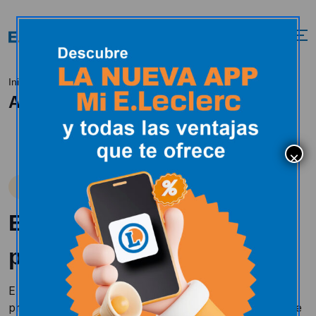
Alianzas locales
Inicio
Alianzas locales
Alianzas Locales
Elegimos ofrecerte
producto local
E.Leclerc abre sus puertas a los productos y
productores de las ciudades y comunidades en las que