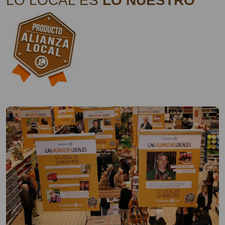
LO LOCAL ES
LO NUESTRO