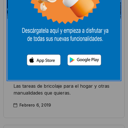
Hogar
10 trucos de bricolaje
que no conocías y te
encantarán
Las tareas de bricolaje para el hogar y otras
manualidades que quieras.
Febrero 6, 2019