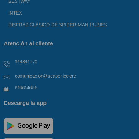
BESTWAY
INTEX
DISFRAZ CLÁSICO DE SPIDER-MAN RUBIES
Atención al cliente
914841770
comunicacion@scaber.leclerc
916614655
Descarga la app