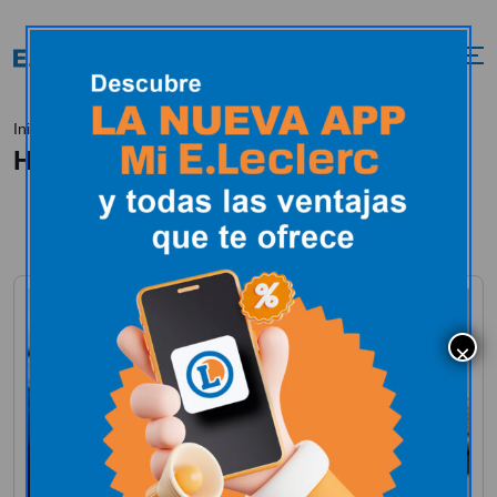
Hogar
Inicio
Tendencias
Hogar