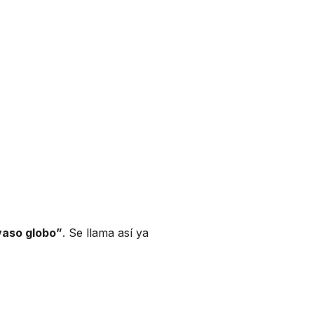
vaso globo”
. Se llama así ya