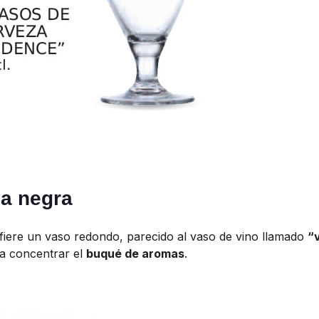
za negra
fiere un vaso redondo, parecido al vaso de vino llamado
“
ra concentrar el
buqué de aromas
.