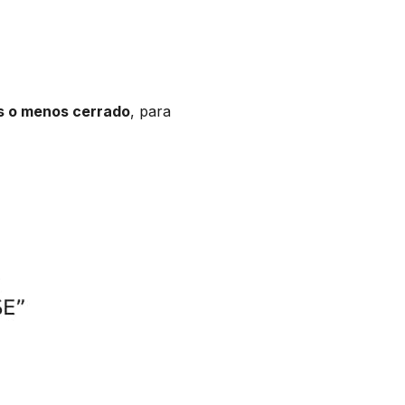
s o menos cerrado
, para