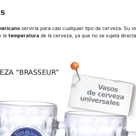
es
mericano
serviría para casi cualquier tipo de cerveza. Su v
o la
temperatura
de la cerveza, ya que no se sujeta direc