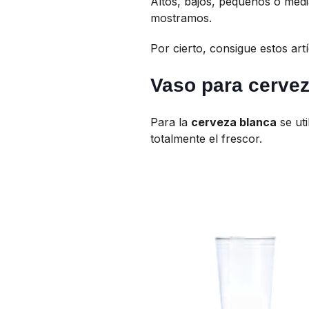
Altos, bajos, pequeños o med
mostramos.
Por cierto, consigue estos ar
Vaso para cerve
Para la
cerveza blanca
se ut
totalmente el frescor.