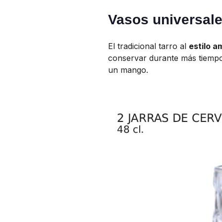
Vasos universal
El tradicional tarro al
estilo a
conservar durante más tiemp
un mango.