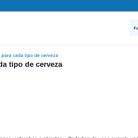
Fo
o para cada tipo de cerveza
da tipo de cerveza