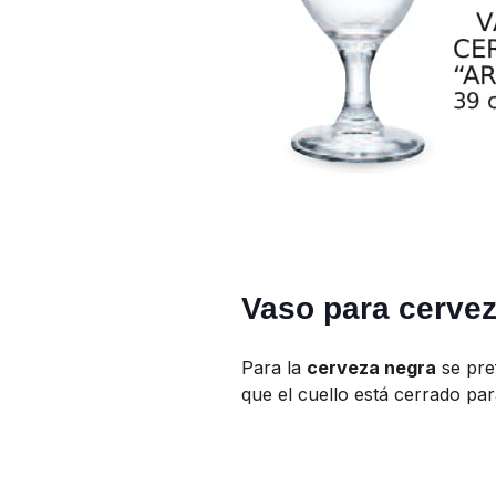
Vaso para cerve
Para la
cerveza negra
se pre
que el cuello está cerrado pa