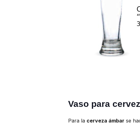
Vaso para cerve
Para la
cerveza ámbar
se hac