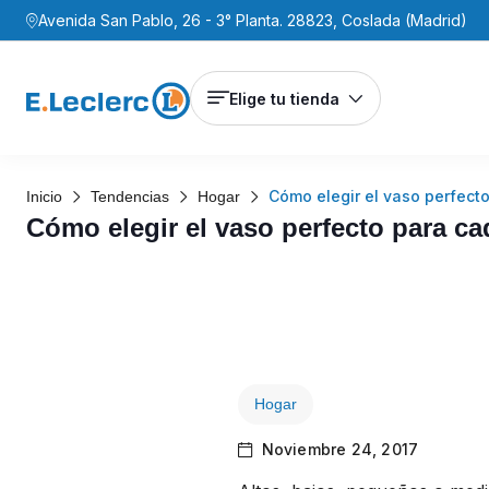
Avenida San Pablo, 26 - 3° Planta. 28823, Coslada (Madrid)
Elige tu tienda
Cómo elegir el vaso perfect
Inicio
Tendencias
Hogar
Cómo elegir el vaso perfecto para ca
Hogar
Noviembre 24, 2017