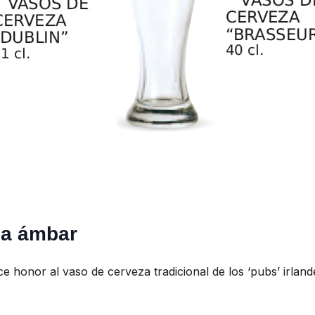
za ámbar
e honor al vaso de cerveza tradicional de los ‘pubs’ irlan