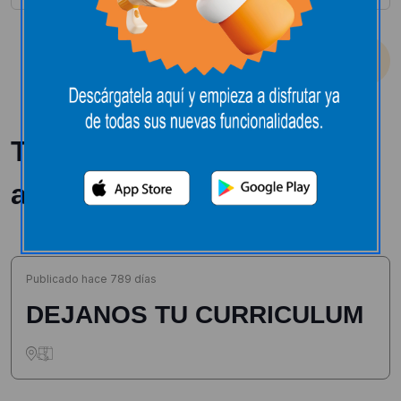
Borrar todos los filtros
Buscar empleo
Tenemos 1 oportunidades
abiertas en E.Leclerc
Publicado hace 789 días
DEJANOS TU CURRICULUM