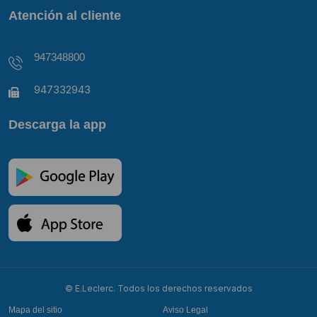
Atención al cliente
947348800
947332943
Descarga la app
© E.Leclerc. Todos los derechos reservados
Mapa del sitio
Aviso Legal