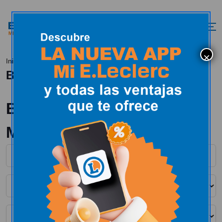
Bolsa de empleo
Inicio
Bolsa de empleo
Búsqueda de empleo
Miranda de Ebro