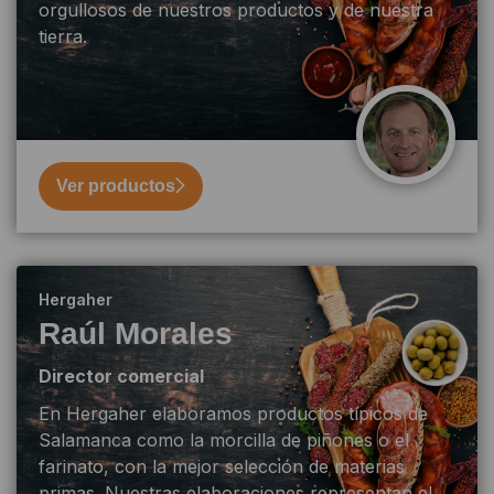
orgullosos de nuestros productos y de nuestra
tierra.
Ver productos
Hergaher
Raúl Morales
Director comercial
En Hergaher elaboramos productos típicos de
Salamanca como la morcilla de piñones o el
farinato, con la mejor selección de materias
primas. Nuestras elaboraciones representan el