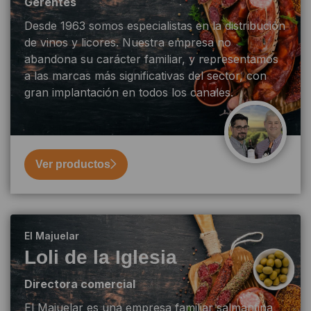
Gerentes
Desde 1963 somos especialistas en la distribución
de vinos y licores. Nuestra empresa no
abandona su carácter familiar, y representamos
a las marcas más significativas del sector, con
gran implantación en todos los canales.
Ver productos
El Majuelar
Loli de la Iglesia
Directora comercial
El Majuelar es una empresa familiar salmantina