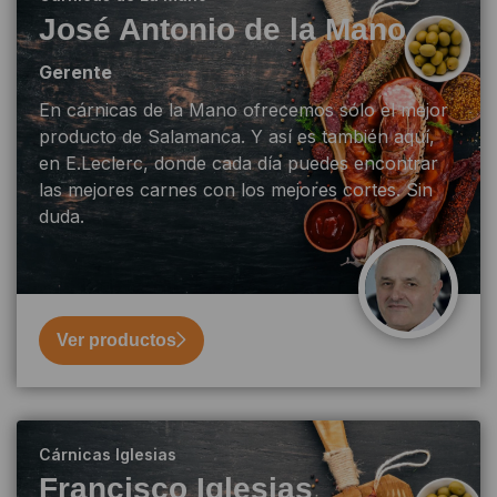
José Antonio de la Mano
Gerente
En cárnicas de la Mano ofrecemos sólo el mejor
producto de Salamanca. Y así es también aquí,
en E.Leclerc, donde cada día puedes encontrar
las mejores carnes con los mejores cortes. Sin
duda.
Ver productos
Cárnicas Iglesias
Francisco Iglesias