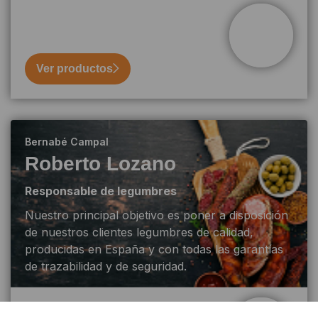
Ver productos
Bernabé Campal
Roberto Lozano
Responsable de legumbres
Nuestro principal objetivo es poner a disposición
de nuestros clientes legumbres de calidad,
producidas en España y con todas las garantías
de trazabilidad y de seguridad.