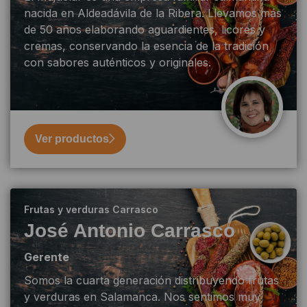
nacida en Aldeadávila de la Ribera. Llevamos más
de 50 años elaborando aguardientes, licores y
cremas, conservando la esencia de la tradición
con sabores auténticos y originales.
Ver productos
Frutas y verduras Carrasco
José Antonio Carrasco
Gerente
Somos la cuarta generación distribuyendo frutas
y verduras en Salamanca. Nos sentimos muy