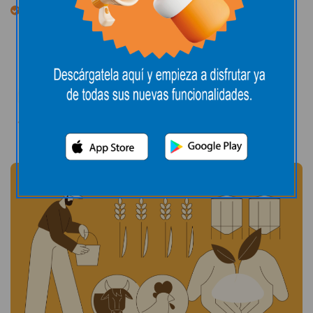
Reducimos el impacto ambiental al ser productos
de proximidad.