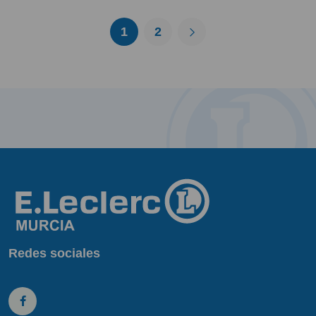
1
2
Redes sociales