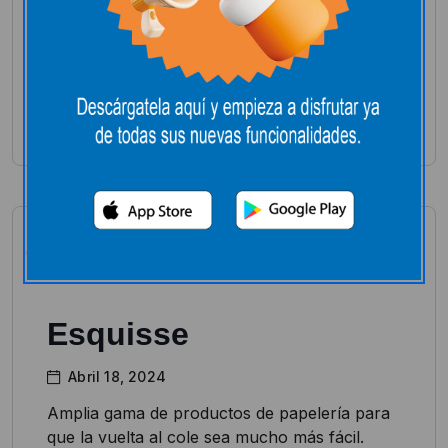
Productos para disfrutar de cualquier
actividad deportiva con todo lo necesario.
Leer más
Esquisse
Abril 18, 2024
Amplia gama de productos de papelería para
que la vuelta al cole sea mucho más fácil.