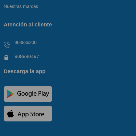
Nuestras marcas
Atención al cliente
968836200
968896497
Descarga la app