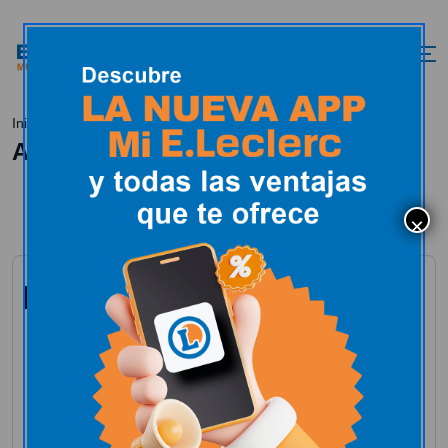
Selección Expert
Inicio
All Posts
Woodsun
Abril 18, 2024