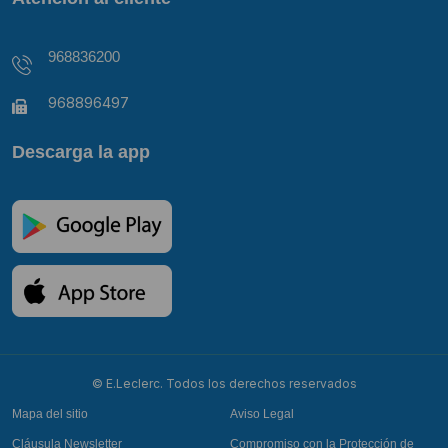
968836200
968896497
Descarga la app
© E.Leclerc. Todos los derechos reservados
Mapa del sitio
Aviso Legal
Cláusula Newsletter
Compromiso con la Protección de