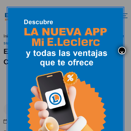
E.Leclerc se
Inicio
Actualidad
E.Leclerc en los medios
suma a la iniciativa Compromiso Europeo del Pollo
E.Leclerc se suma a la iniciativa
Compromiso Europeo del Pollo
E.Leclerc en los medios
Junio 6, 2024