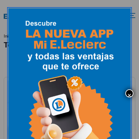
Tendencias
Inicio
Tendencias