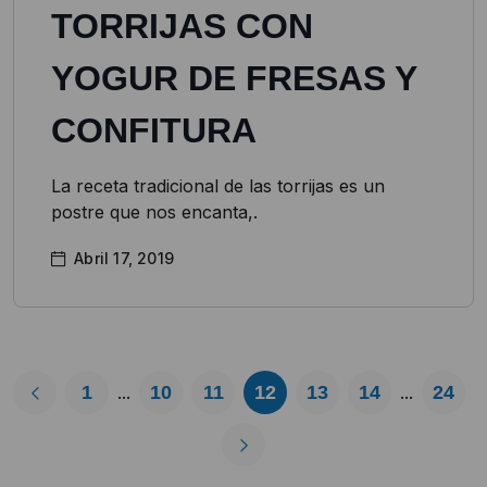
TORRIJAS CON
YOGUR DE FRESAS Y
CONFITURA
La receta tradicional de las torrijas es un
postre que nos encanta,.
Abril 17, 2019
1
10
11
12
13
14
24
...
...