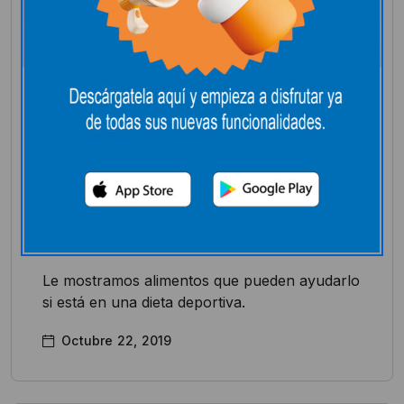
Alimentación
Estar en buena forma
con proteínas
vegetales
Le mostramos alimentos que pueden ayudarlo
si está en una dieta deportiva.
Octubre 22, 2019