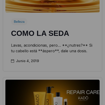
Belleza
COMO LA SEDA
Lavas, acondicionas, pero… **¿nutres?** Si
tu cabello está **áspero**, dale una dosis.
Junio 4, 2019