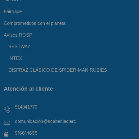
Fairtrade
Comprometidos con el planeta
Avisos RGSP
BESTWAY
INTEX
DISFRAZ CLÁSICO DE SPIDER-MAN RUBIES
Atención al cliente
914841770
comunicacion@scaber.leclerc
916614655