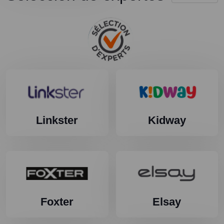
Linkster
Kidway
Foxter
Elsay