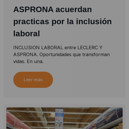
ASPRONA acuerdan
practicas por la inclusión
laboral
INCLUSION LABORAL entre LECLERC Y
ASPRONA. Oportunidades que transforman
vidas. En una.
Leer más