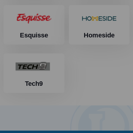
Esquisse
Homeside
Tech9