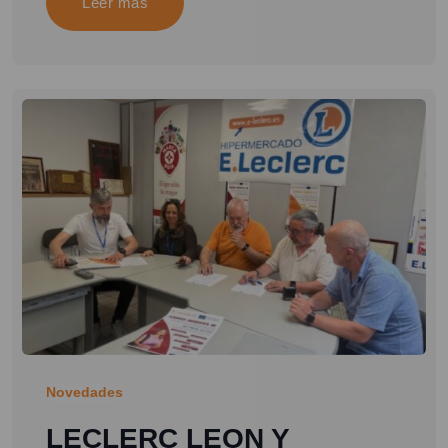
Leer más
Novedades
LECLERC LEON Y