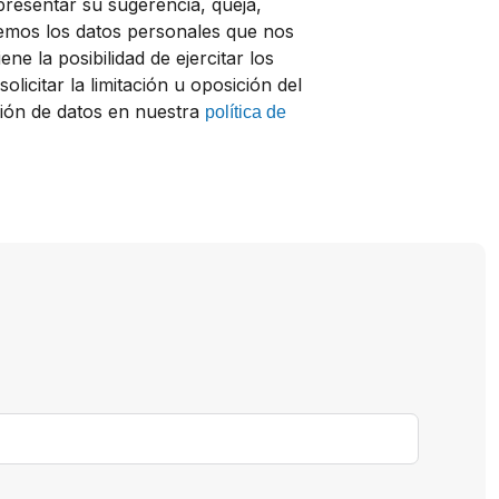
resentar su sugerencia, queja,
remos los datos personales que nos
e la posibilidad de ejercitar los
licitar la limitación u oposición del
ción de datos en nuestra
política de