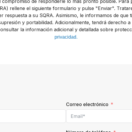
 compromiso de responderle lo más pronto posible. Para p
A) rellene el siguiente formulario y pulse "Enviar". Trata
cer respuesta a su SQRA. Asimismo, le informamos de que tien
upresión y portabilidad. Adicionalmente, tendrá derecho a so
onsultar la información adicional y detallada sobre protec
privacidad.
Correo electrónico