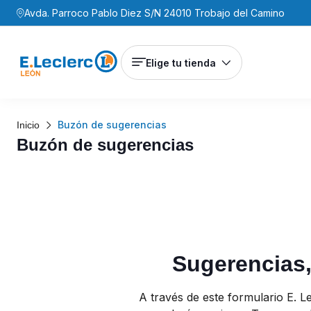
Avda. Parroco Pablo Diez S/N 24010 Trobajo del Camino
Elige tu tienda
Buzón de sugerencias
Inicio
Buzón de sugerencias
Sugerencias,
A través de este formulario E. 