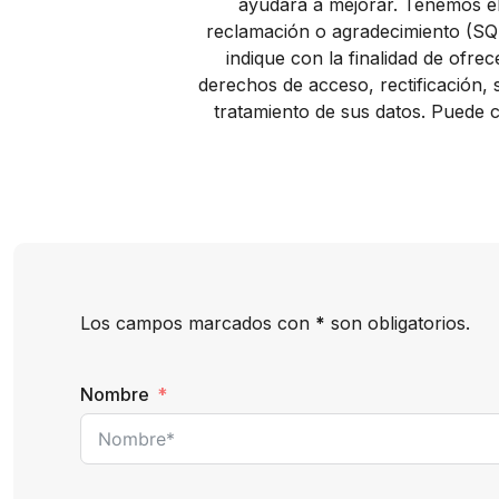
ayudará a mejorar. Tenemos el
reclamación o agradecimiento (SQR
indique con la finalidad de ofre
derechos de acceso, rectificación, s
tratamiento de sus datos. Puede c
Los campos marcados con
*
son obligatorios.
Nombre