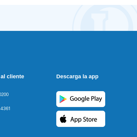
al cliente
Descarga la app
0200
4361