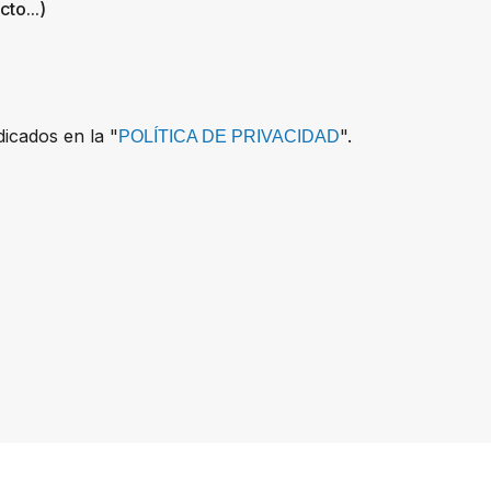
to...)
dicados en la "
".
POLÍTICA DE PRIVACIDAD