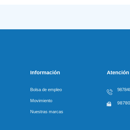
Información
Atención 
Bolsa de empleo
98784
Movimiento
98780
Nuestras marcas