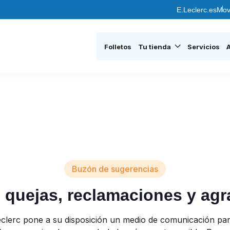
E.Leclerc.es
Mov
Folletos
Tu tienda
Servicios
Buzón de sugerencias
 quejas, reclamaciones y ag
Leclerc pone a su disposición un medio de comunicación par