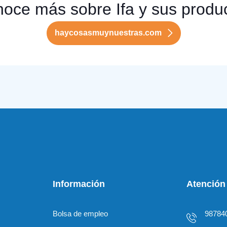
oce más sobre Ifa y sus produ
haycosasmuynuestras.com
Información
Atención 
Bolsa de empleo
98784