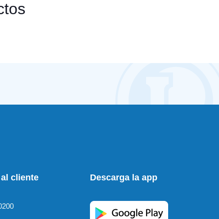
ctos
al cliente
Descarga la app
0200