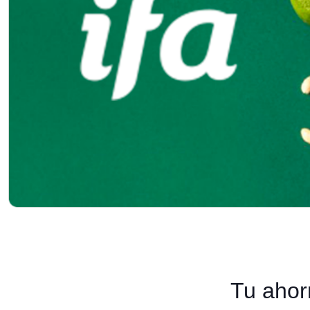
Tu ahor