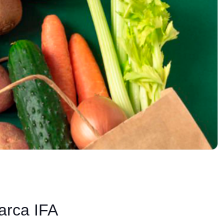
arca IFA