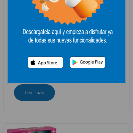
PELUCHE
INTERACTIVO CHICK
A BOO
Noviembre 3, 2025
+3A
Leer más