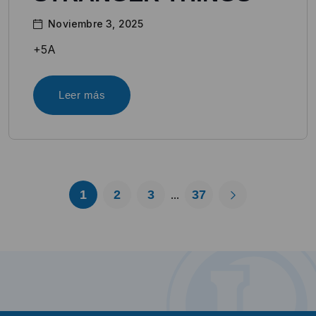
Noviembre 3, 2025
+5A
Leer más
1
2
3
37
...