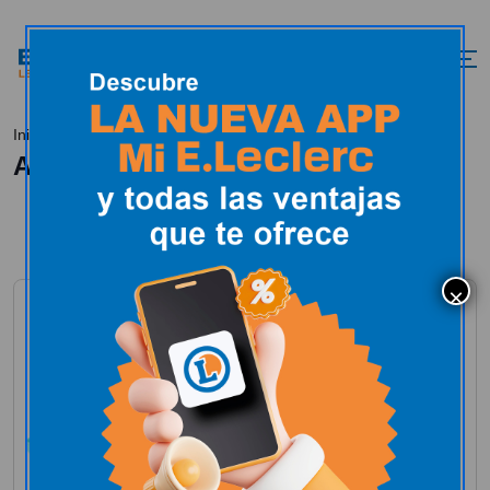
DIRECTO
Inicio
All Posts