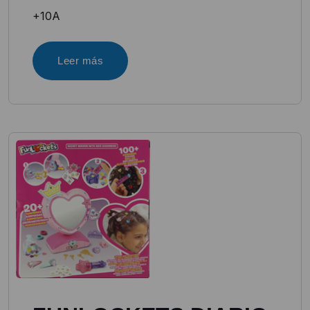
+10A
Leer más