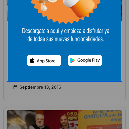
Dias especiales
19 CUMPLEAÑOS
Desde E.Leclerc León agradecemos a todos
por acompañarnos en nuestro 19
cumpleaños.
Septiembre 13, 2016