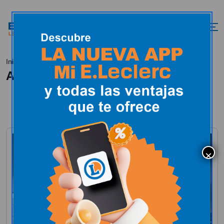
Artículos de: luis
Inicio
All Posts