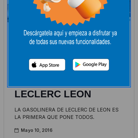
Automóvil
Novedades
EL PRECIO DE LA
GASOLINA 95, BAJA
DEL EURO EN
LECLERC LEON
LA GASOLINERA DE LECLERC DE LEON ES
LA PRIMERA QUE PONE TODOS.
Mayo 10, 2016