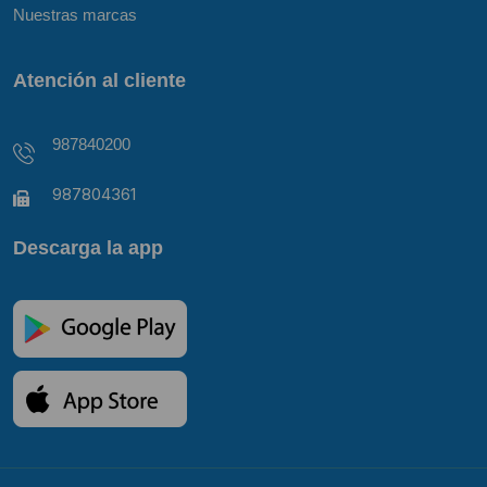
Nuestras marcas
Atención al cliente
987840200
987804361
Descarga la app