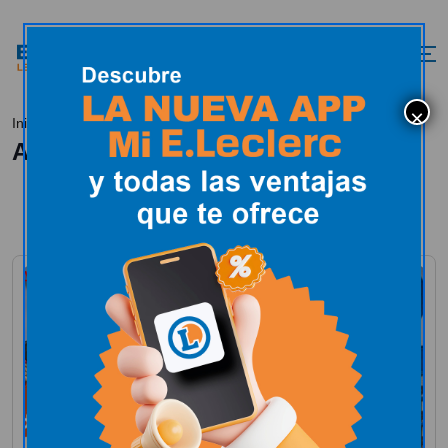
Automóvil
Inicio
Automóvil