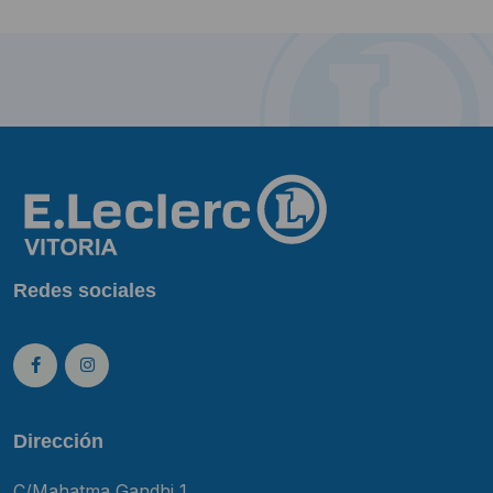
Redes sociales
Dirección
C/Mahatma Gandhi 1