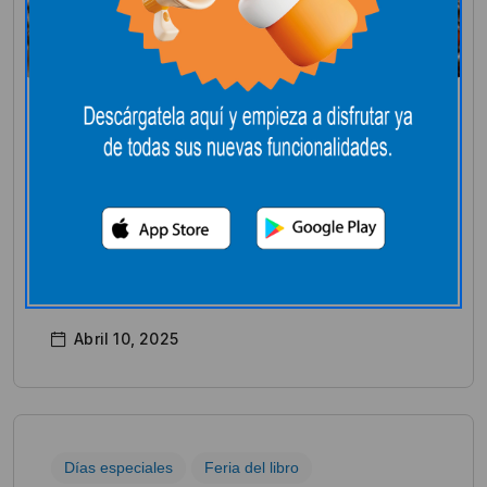
Días especiales
Feria del libro
Uncategorized
Novela histórica
Novela histórica​ La novela histórica nos
transporta a épocas pasadas, tejiendo relatos.
Abril 10, 2025
Días especiales
Feria del libro