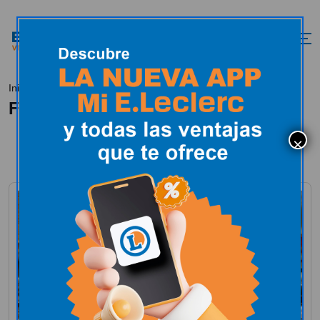
Feria del libro
Inicio
Actualidad
Feria del libro