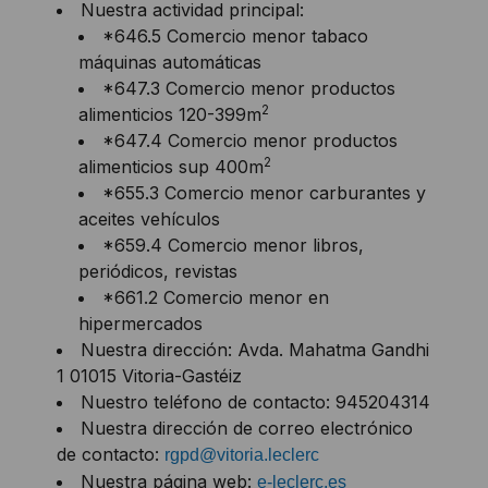
Nuestra actividad principal:
*646.5 Comercio menor tabaco
máquinas automáticas
*647.3 Comercio menor productos
2
alimenticios 120-399m
*647.4 Comercio menor productos
2
alimenticios sup 400m
*655.3 Comercio menor carburantes y
aceites vehículos
*659.4 Comercio menor libros,
periódicos, revistas
*661.2 Comercio menor en
hipermercados
Nuestra dirección: Avda. Mahatma Gandhi
1 01015 Vitoria-Gastéiz
Nuestro teléfono de contacto: 945204314
Nuestra dirección de correo electrónico
de contacto:
rgpd@vitoria.leclerc
Nuestra página web:
e-leclerc.es