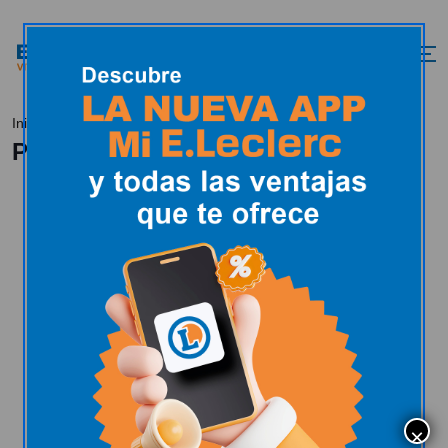
Política de privacidad
Inicio
Política de privacidad
POLÍTICA DE
PRIVACIDAD
“SUS DATOS
SEGUROS”