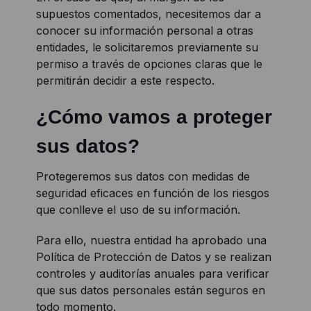
supuestos comentados, necesitemos dar a
conocer su información personal a otras
entidades, le solicitaremos previamente su
permiso a través de opciones claras que le
permitirán decidir a este respecto.
¿Cómo vamos a proteger
sus datos?
Protegeremos sus datos con medidas de
seguridad eficaces en función de los riesgos
que conlleve el uso de su información.
Para ello, nuestra entidad ha aprobado una
Política de Protección de Datos y se realizan
controles y auditorías anuales para verificar
que sus datos personales están seguros en
todo momento.