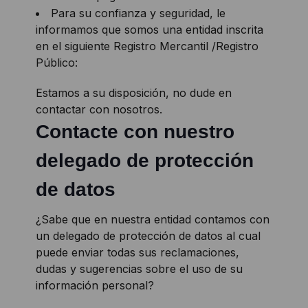
Para su confianza y seguridad, le
informamos que somos una entidad inscrita
en el siguiente Registro Mercantil /Registro
Público:
Estamos a su disposición, no dude en
contactar con nosotros.
Contacte con nuestro
delegado de protección
de datos
¿Sabe que en nuestra entidad contamos con
un delegado de protección de datos al cual
puede enviar todas sus reclamaciones,
dudas y sugerencias sobre el uso de su
información personal?