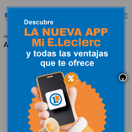
Actualidad
Inicio
Actualidad
E.Leclerc en los medios
E.Leclerc muestra su
apoyo en la lucha