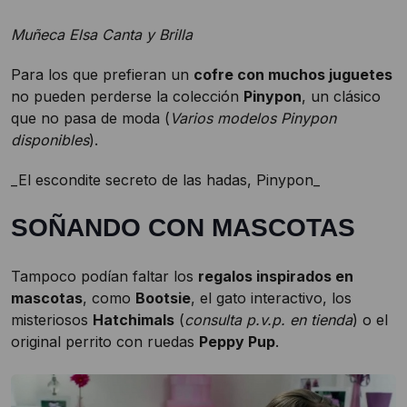
Muñeca Elsa Canta y Brilla
Para los que prefieran un
cofre con muchos juguetes
no pueden perderse la colección
Pinypon
, un clásico
que no pasa de moda (
Varios modelos Pinypon
disponibles
).
_El escondite secreto de las hadas, Pinypon_
SOÑANDO CON MASCOTAS
Tampoco podían faltar los
regalos inspirados en
mascotas
, como
Bootsie
, el gato interactivo, los
misteriosos
Hatchimals
(
consulta p.v.p. en tienda
) o el
original perrito con ruedas
Peppy Pup
.