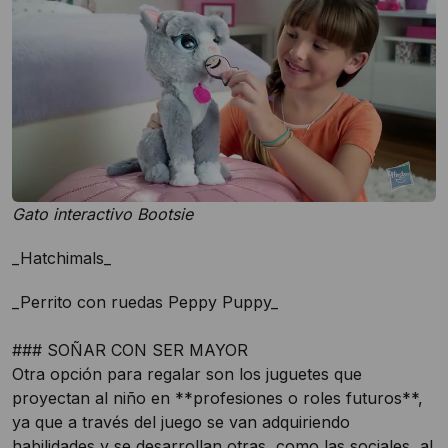
Gato interactivo Bootsie
_Hatchimals_
_Perrito con ruedas Peppy Puppy_
### SOÑAR CON SER MAYOR
Otra opción para regalar son los juguetes que
proyectan al niño en **profesiones o roles futuros**,
ya que a través del juego se van adquiriendo
habilidades y se desarrollan otras, como las sociales, al