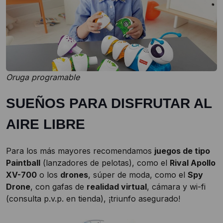
Oruga programable
SUEÑOS PARA DISFRUTAR AL
AIRE LIBRE
Para los más mayores recomendamos
juegos de tipo
Paintball
(lanzadores de pelotas), como el
Rival Apollo
XV-700
o los
drones
, súper de moda, como el
Spy
Drone
, con gafas de
realidad virtual
, cámara y wi-fi
(consulta p.v.p. en tienda), ¡triunfo asegurado!