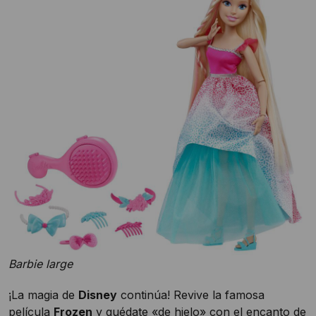
Barbie large
¡La magia de
Disney
continúa! Revive la famosa
película
Frozen
y quédate «de hielo» con el encanto de