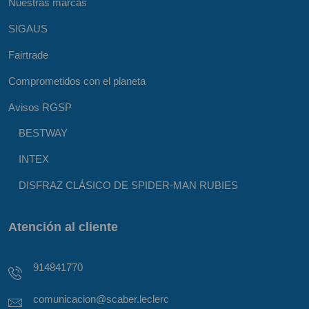
Nuestras marcas
SIGAUS
Fairtrade
Comprometidos con el planeta
Avisos RGSP
BESTWAY
INTEX
DISFRAZ CLÁSICO DE SPIDER-MAN RUBIES
Atención al cliente
914841770
comunicacion@scaber.leclerc