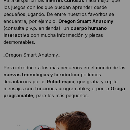
Para despertar las
mentes curiosas
nada mejor que
los juegos con los que puedan aprender desde
pequeños jugando. De entre nuestros favoritos se
encuentra, por ejemplo,
Oregon Smart Anatomy
(consulta p.v.p. en tienda), un
cuerpo humano
interactivo
con mucha información y piezas
desmontables.
_Oregon Smart Anatomy_
Para introducir a los más pequeños en el mundo de las
nuevas tecnologías y la robótica
podemos
decantarnos por el
Robot espía
, que graba y repite
mensajes con funciones programables; o por la
Oruga
programable
, para los más pequeños.