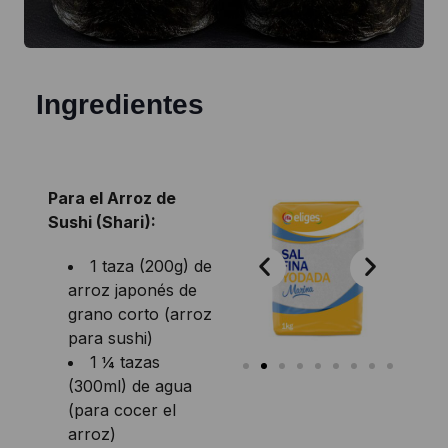
Ingredientes
Para el Arroz de
Sushi (Shari):
1 taza (200g) de
arroz japonés de
grano corto (arroz
para sushi)
1 ¼ tazas
(300ml) de agua
(para cocer el
arroz)