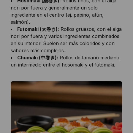
Hosomaki (細巻き):
Rollos finos, con el alga
nori por fuera y generalmente un solo
ingrediente en el centro (ej. pepino, atún,
salmón).
Futomaki (太巻き):
Rollos gruesos, con el alga
nori por fuera y varios ingredientes combinados
en su interior. Suelen ser más coloridos y con
sabores más complejos.
Chumaki (中巻き):
Rollos de tamaño mediano,
un intermedio entre el hosomaki y el futomaki.