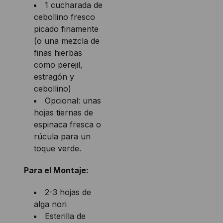
1 cucharada de
cebollino fresco
picado finamente
(o una mezcla de
finas hierbas
como perejil,
estragón y
cebollino)
Opcional: unas
hojas tiernas de
espinaca fresca o
rúcula para un
toque verde.
Para el Montaje:
2-3 hojas de
alga nori
Esterilla de