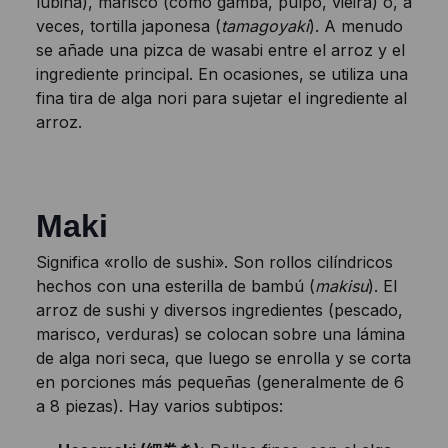
lubina), marisco (como gamba, pulpo, vieira) o, a
veces, tortilla japonesa (
tamagoyaki
). A menudo
se añade una pizca de wasabi entre el arroz y el
ingrediente principal. En ocasiones, se utiliza una
fina tira de alga nori para sujetar el ingrediente al
arroz.
Maki
Significa «rollo de sushi». Son rollos cilíndricos
hechos con una esterilla de bambú (
makisu
). El
arroz de sushi y diversos ingredientes (pescado,
marisco, verduras) se colocan sobre una lámina
de alga nori seca, que luego se enrolla y se corta
en porciones más pequeñas (generalmente de 6
a 8 piezas). Hay varios subtipos: