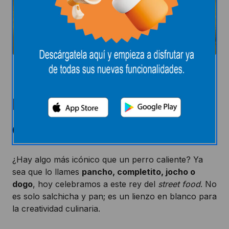
¡Feliz Día Mundial del
Hot Dog! La guía
definitiva del "Dogo"
¿Hay algo más icónico que un perro caliente? Ya
sea que lo llames
pancho, completito, jocho o
dogo
, hoy celebramos a este rey del
street food
. No
es solo salchicha y pan; es un lienzo en blanco para
la creatividad culinaria.