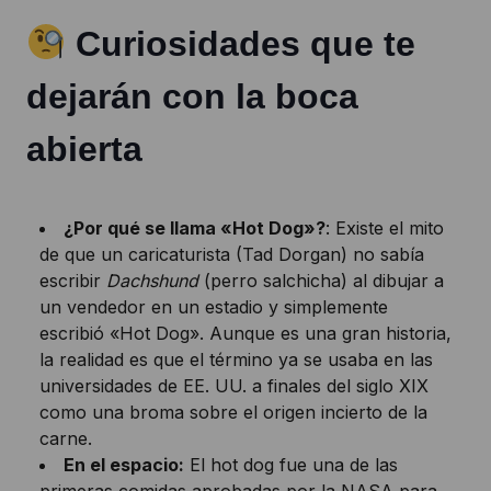
Curiosidades que te
dejarán con la boca
abierta
¿Por qué se llama «Hot Dog»?
: Existe el mito
de que un caricaturista (Tad Dorgan) no sabía
escribir
Dachshund
(perro salchicha) al dibujar a
un vendedor en un estadio y simplemente
escribió «Hot Dog». Aunque es una gran historia,
la realidad es que el término ya se usaba en las
universidades de EE. UU. a finales del siglo XIX
como una broma sobre el origen incierto de la
carne.
En el espacio:
El hot dog fue una de las
primeras comidas aprobadas por la NASA para