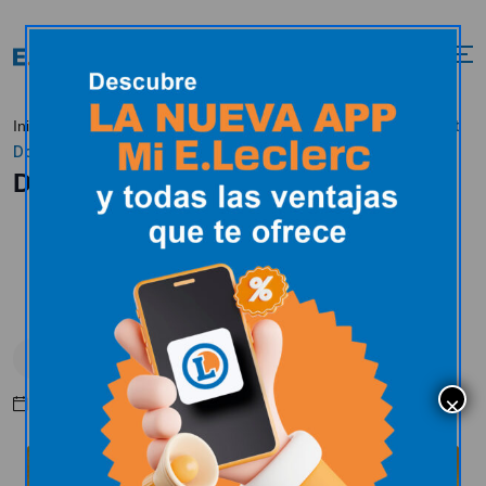
Día mundial del Hot
Inicio
Tendencias
Uncategorized
Dog
Día mundial del Hot Dog
Uncategorized
Abril 24, 2026