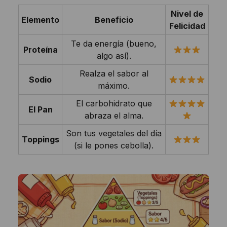
Nivel de
Elemento
Beneficio
Felicidad
Te da energía (bueno,
Proteína
algo así).
Realza el sabor al
Sodio
máximo.
El carbohidrato que
El Pan
abraza el alma.
Son tus vegetales del día
Toppings
(si le pones cebolla).