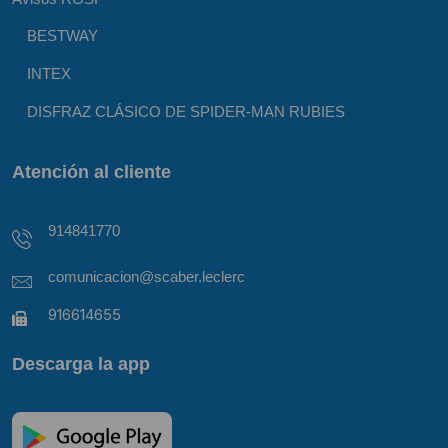
BESTWAY
INTEX
DISFRAZ CLÁSICO DE SPIDER-MAN RUBIES
Atención al cliente
914841770
comunicacion@scaber.leclerc
916614655
Descarga la app