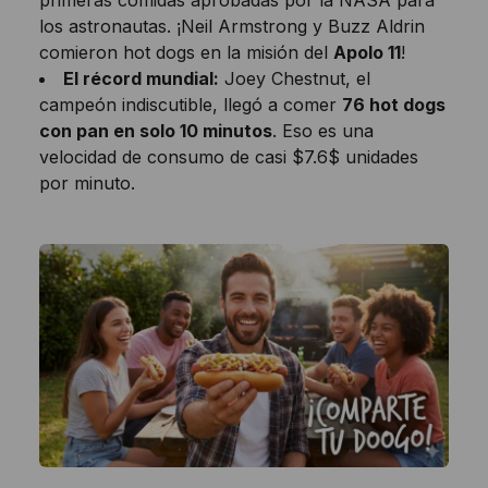
los astronautas. ¡Neil Armstrong y Buzz Aldrin
comieron hot dogs en la misión del
Apolo 11
!
El récord mundial:
Joey Chestnut, el
campeón indiscutible, llegó a comer
76 hot dogs
con pan en solo 10 minutos
. Eso es una
velocidad de consumo de casi
$7.6$
unidades
por minuto.