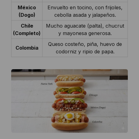
México
Envuelto en tocino, con frijoles,
(Dogo)
cebolla asada y jalapeños.
Chile
Mucho aguacate (palta), chucrut
(Completo)
y mayonesa generosa.
Queso costeño, piña, huevo de
Colombia
codorniz y ripio de papa.