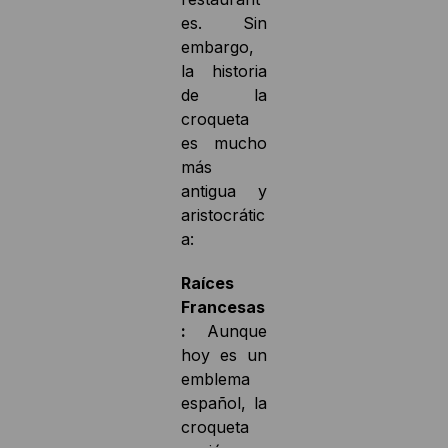
es. Sin
embargo,
la historia
de la
croqueta
es mucho
más
antigua y
aristocrátic
a:
Raíces
Francesas
:
Aunque
hoy es un
emblema
español, la
croqueta