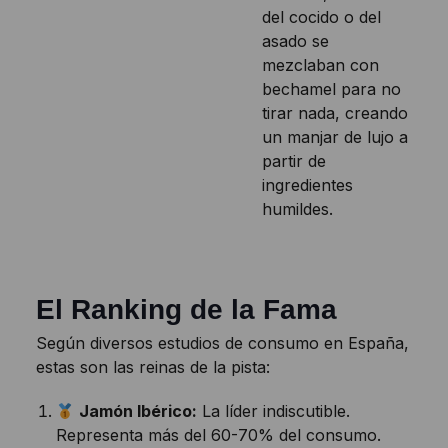
del cocido o del
asado se
mezclaban con
bechamel para no
tirar nada, creando
un manjar de lujo a
partir de
ingredientes
humildes.
El Ranking de la Fama
Según diversos estudios de consumo en España,
estas son las reinas de la pista:
Jamón Ibérico:
La líder indiscutible.
Representa más del 60-70% del consumo.