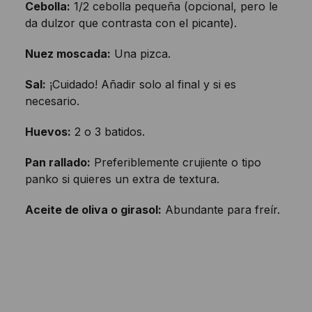
Cebolla:
1/2 cebolla pequeña (opcional, pero le
da dulzor que contrasta con el picante).
Nuez moscada:
Una pizca.
Sal:
¡Cuidado! Añadir solo al final y si es
necesario.
Huevos:
2 o 3 batidos.
Pan rallado:
Preferiblemente crujiente o tipo
panko si quieres un extra de textura.
Aceite de oliva o girasol:
Abundante para freír.