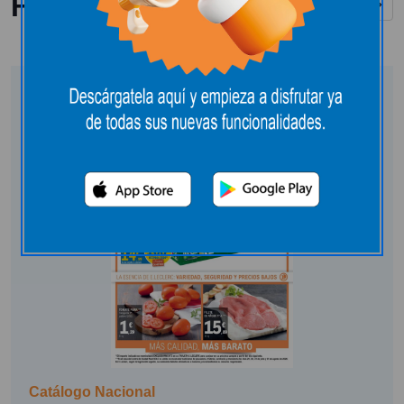
Folletos y catálogos
Ver todos
Catálogo Nacional