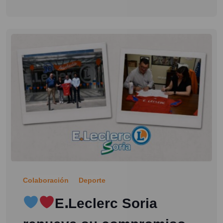
Colaboración
Deporte
EꓸLeclerc Soria