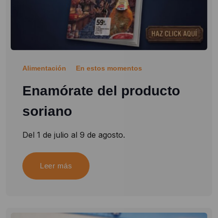
Alimentación
En estos momentos
Enamórate del producto
soriano
Del 1 de julio al 9 de agosto.
Leer más