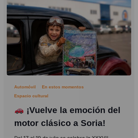
Automóvil
En estos momentos
Espacio cultural
¡Vuelve la emoción del
motor clásico a Soria!