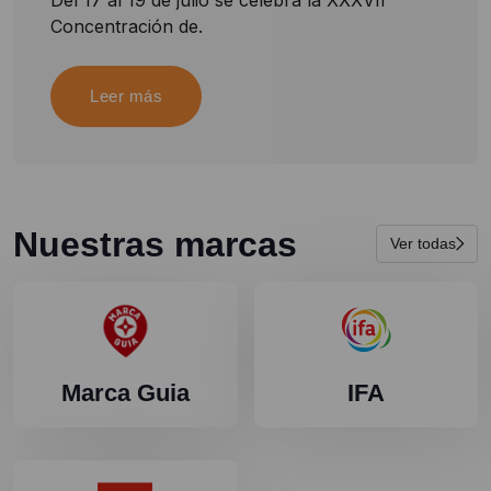
Del 17 al 19 de julio se celebra la XXXVII
Concentración de.
Leer más
Nuestras marcas
Ver todas
Marca Guia
IFA