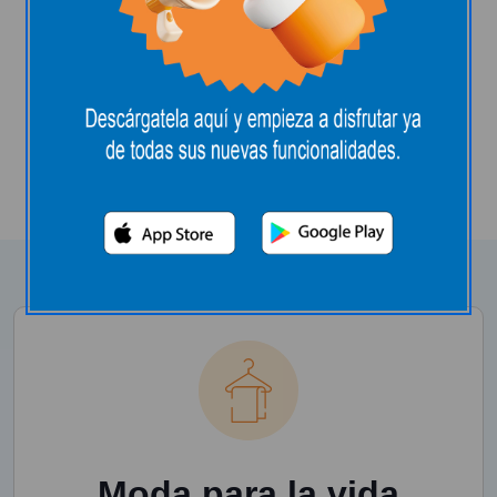
Nuestras marcas
La moda que va contigo y
tu estilo de vida
Moda para la vida