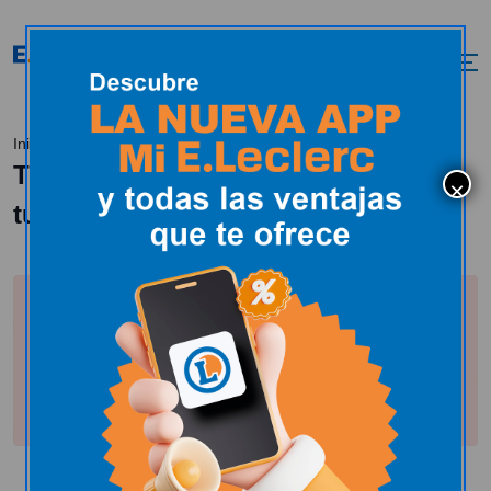
Tissaia, toda la moda al alcance de tu mano
Inicio
Tissaia, toda la moda al alcance de
tu mano