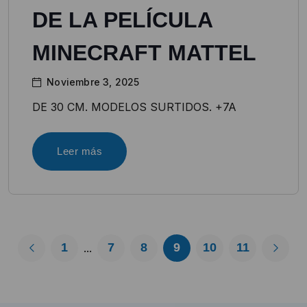
DE LA PELÍCULA
MINECRAFT MATTEL
Noviembre 3, 2025
DE 30 CM. MODELOS SURTIDOS. +7A
Leer más
1
7
8
9
10
11
...