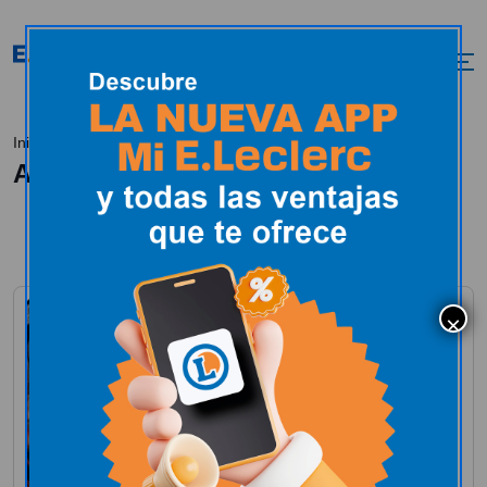
Un mundo de aventuras
Inicio
All Posts