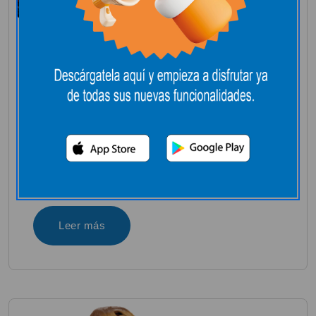
PUZZLE 4 D
DEMOGORGAN
PUZZ4D BRAND
Noviembre 3, 2025
+5A
Leer más