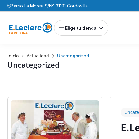
Barrio La Morea S/Nº 31191 Cordovilla
Elige tu tienda
Inicio
Actualidad
Uncategorized
Uncategorized
Uncate
E.L