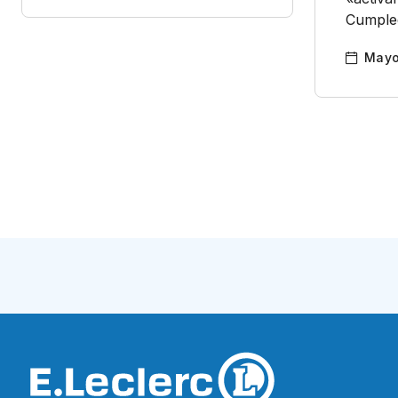
Cumpled
Mayo