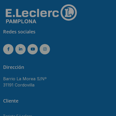
Redes sociales
Dirección
Barrio La Morea S/Nº
31191 Cordovilla
Cliente
Tarjeta E.Leclerc