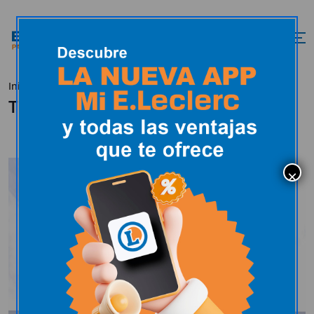
Inicio
Tu tienda
Tu tienda