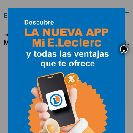
Marca Guia, calidad y sostenibilidad.
Inicio
Marca Guia, calidad y sostenibilidad.
Nuestras marcas