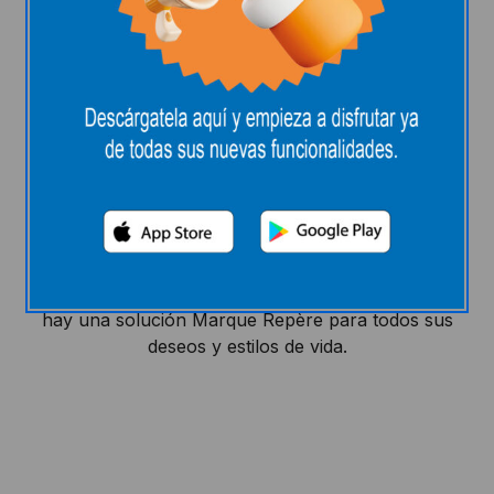
Marque Repère, lo mejor al
mejor precio con más de
6.000 referencias
Defender su poder adquisitivo siempre ha sido
nuestra misión, pero nunca a expensas de la
calidad, y mucho menos del placer. Por eso, cada
día, puede contar con Marque Repère. Con más de
6.000 productos a precios E.Leclerc, seguro que
hay una solución Marque Repère para todos sus
deseos y estilos de vida.