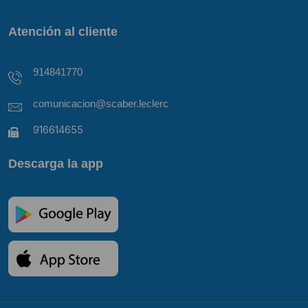
Atención al cliente
914841770
comunicacion@scaber.leclerc
916614655
Descarga la app