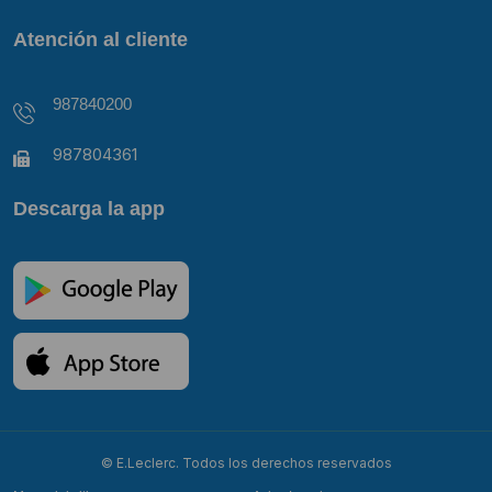
Atención al cliente
987840200
987804361
Descarga la app
© E.Leclerc. Todos los derechos reservados