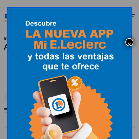
Aviones de Papel ‘Presentación’
Inicio
Novedades
Aviones de Papel ‘Presentación’
Novedades
Mayo 10, 2016