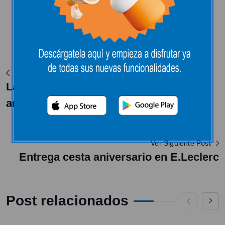
Compartir:
Ver Post Anterior
Las Ventas de los hiper registrarán este
año una caída histórica del 5%
Ver Siguiente Post
Entrega cesta aniversario en E.Leclerc
Post relacionados