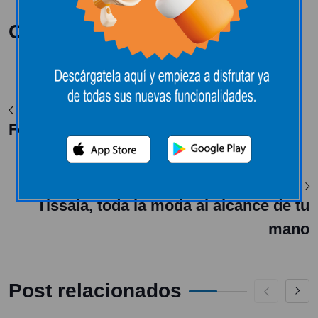
Compartir:
Ver Post Anterior
Foxter
Ver Siguiente Post
Tissaia, toda la moda al alcance de tu
mano
Post relacionados