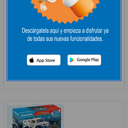
BARCO PIRATA
PLAYMOBIL
Noviembre 3, 2025
+4A
Leer más