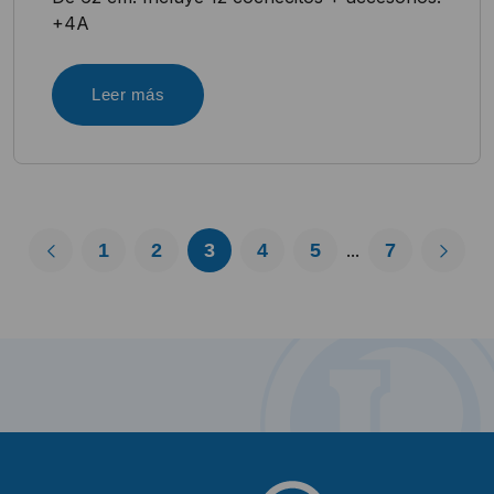
+4A
Leer más
1
2
3
4
5
7
...