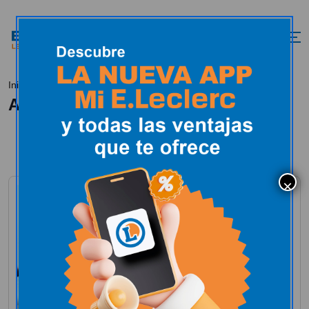
Pilotando por la vida
Inicio
All Posts