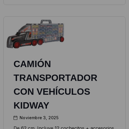
CAMIÓN
TRANSPORTADOR
CON VEHÍCULOS
KIDWAY
Noviembre 3, 2025
De 62 cm. Incluye 12 cochecitos + accesorios.