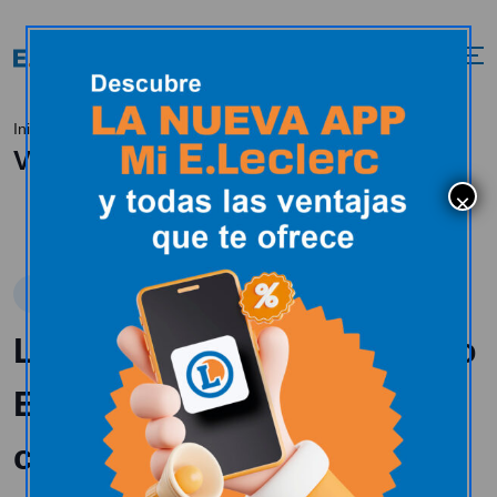
Valores y compromiso
Inicio
Movimiento
Valores y compromiso
Misión
La filosofía del movimiento
E.Leclerc: democratizar el
consumo