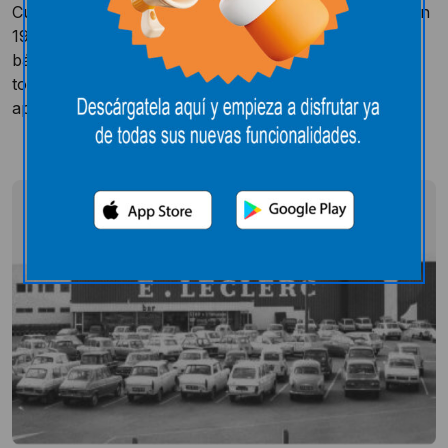
Cuando Édouard Leclerc creó los centros E.Leclerc en
1949, se centró en distribuir a la sociedad productos
básicos y exclusivos a precios accesibles, desafiando
todo tipo de obstáculos para eliminar intermediarios y
aplicar márgenes reducidos.