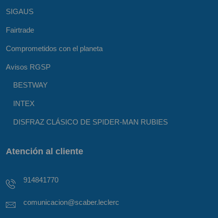
SIGAUS
Fairtrade
Comprometidos con el planeta
Avisos RGSP
BESTWAY
INTEX
DISFRAZ CLÁSICO DE SPIDER-MAN RUBIES
Atención al cliente
914841770
comunicacion@scaber.leclerc