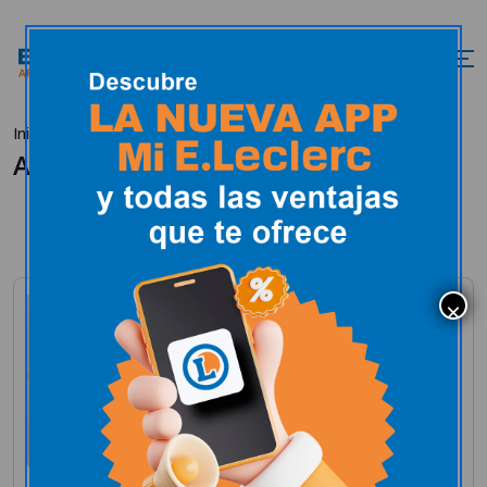
Inicio
Las cosas de casa
All Posts