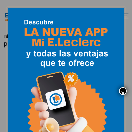
Inicio
Promociones
Promociones
Promociones
Variedad de productos y
de ofertas
Estas son algunas de nuestras promociones
destacadas fuera de folleto.