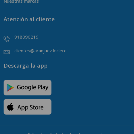
Nuestras marcas
Atención al cliente
918090219
clientes@aranjuez.leclerc
Descarga la app