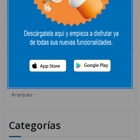
Lista de la compra
Folletos
Todos
Aranjuez
Categorías