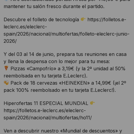
mantener tu salón fresco durante el partido.
Descubre el folleto de tecnología
https://folletos.e-
leclerc.es/eleclerc-
spain/2026/nacional/multiofertas/folleto-eleclerc-junio-
2026/
Y del 03 al 14 de junio, prepara tus reuniones en casa
y llena la despensa con lo mejor para tu mesa:
Pizzas «Campofrío» a 3,19€ (y la 2ª unidad al 50%
reembolsada en tu tarjeta EꓸLeclerc).
Pack de 18 cervezas «HEINEKEN» a 14,99€ (¡el 2º
pack 100% reembolsado en tu tarjeta EꓸLeclerc!).
Hiperofertas 11 ESPECIAL MUNDIAL
https://folletos.e-leclerc.es/eleclerc-
spain/2026/nacional/multiofertas/ho11/
Ven a descubrir nuestro «Mundial de descuentos» y