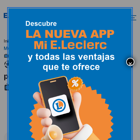
¡Disfruta el
Inicio
Actualidad
En estos momentos
Mundial 2026 al mejor precio y con la calidad de siempre!
¡Disfruta el Mundial 2026 al mejor
precio y con la calidad de siempre!
En estos momentos