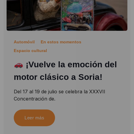
Automóvil
En estos momentos
Espacio cultural
¡Vuelve la emoción del
motor clásico a Soria!
Del 17 al 19 de julio se celebra la XXXVII
Concentración de.
Leer más