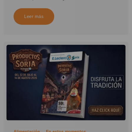
Leer más
Alimentación
En estos momentos