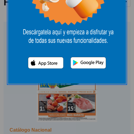
Folletos y catálogos
Ver todos
Catálogo Nacional