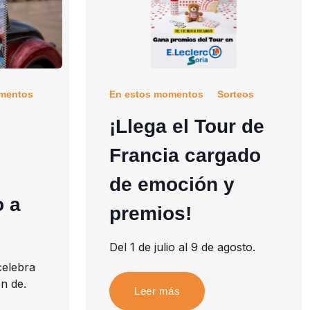
mentos
En estos momentos
Sorteos
¡Llega el Tour de
Francia cargado
de emoción y
o a
premios!
Del 1 de julio al 9 de agosto.
 celebra
n de.
Leer más