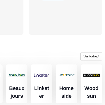
Ver todos
Beaux
Linkst
Home
Wood
jours
er
side
sun