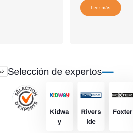
Leer más
Selección de expertos
s
Kidwa
Rivers
Foxter
y
ide