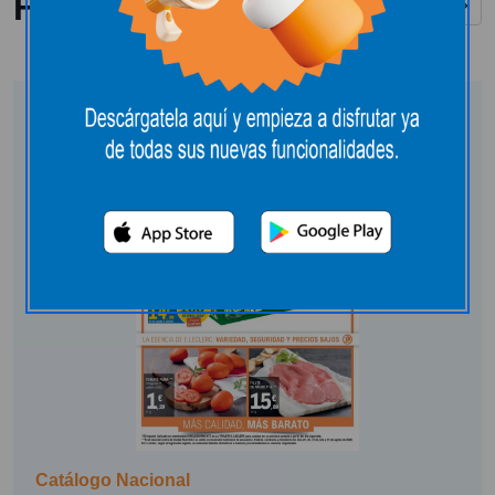
Folletos y catálogos
Ver todos
Catálogo Nacional