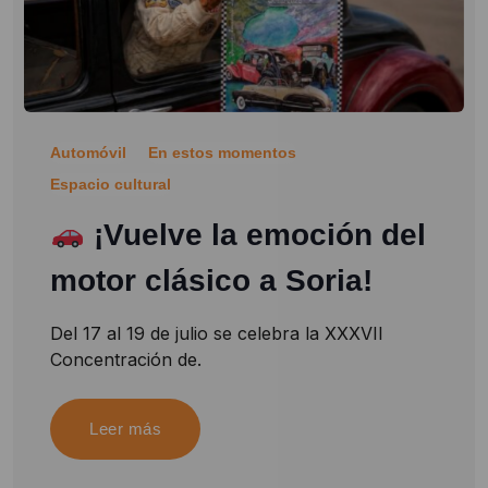
Automóvil
En estos momentos
Espacio cultural
¡Vuelve la emoción del
motor clásico a Soria!
Del 17 al 19 de julio se celebra la XXXVII
Concentración de.
Leer más