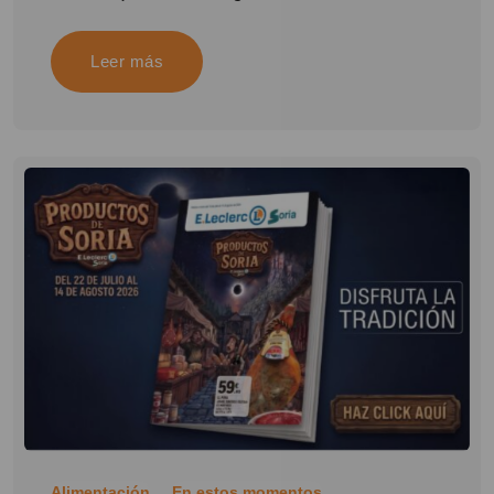
Leer más
Alimentación
En estos momentos