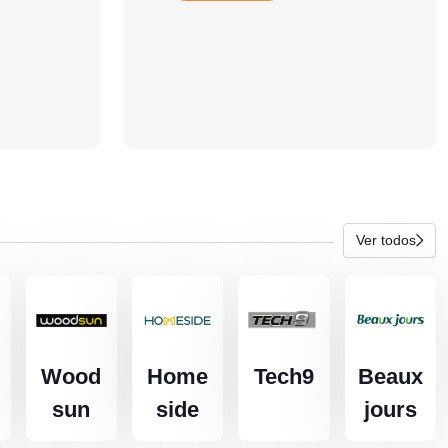
Ver todos
Wood
Home
Tech9
Beaux
sun
side
jours