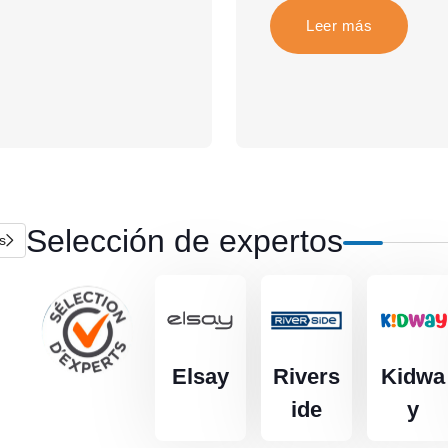
Leer más
Selección de expertos
s
Elsay
Rivers
Kidwa
ide
y