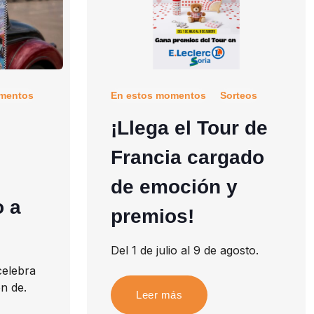
mentos
En estos momentos
Sorteos
¡Llega el Tour de
Francia cargado
de emoción y
o a
premios!
Del 1 de julio al 9 de agosto.
 celebra
n de.
Leer más