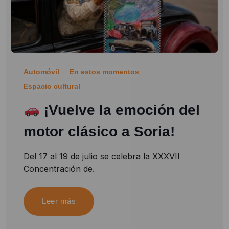
Automóvil
En estos momentos
Espacio cultural
¡Vuelve la emoción del
motor clásico a Soria!
Del 17 al 19 de julio se celebra la XXXVII
Concentración de.
Leer más