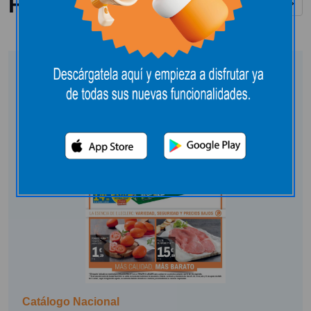
Folletos y catálogos
Ver todos
Catálogo Nacional