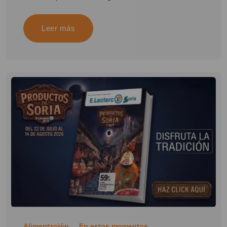
Leer más
Alimentación
En estos momentos