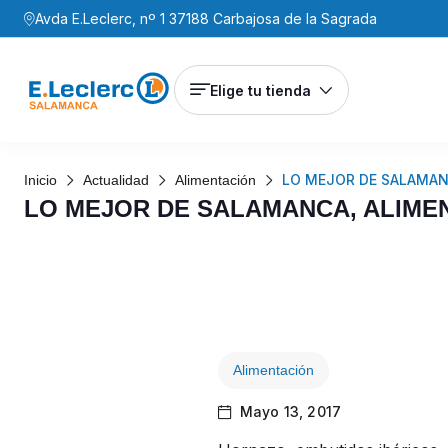
Avda E.Leclerc, nº 1 37188 Carbajosa de la Sagrada
Elige tu tienda
LO MEJOR DE SALAMANC
Inicio
Actualidad
Alimentación
LO MEJOR DE SALAMANCA, ALIMEN
Alimentación
Mayo 13, 2017