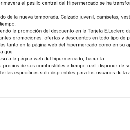
primavera el pasillo central del Hipermercado se ha transf
s
zado de la nueva temporada. Calzado juvenil, camisetas, ves
 tiempo.
endo la promoción del descuento en la Tarjeta E.Leclerc d
antes promociones, ofertas y descuentos en todo tipo de 
las tanto en la página web del hipermercado como en su ap
la que
eso a la página web del hipermercado, hacer la
s precios de sus combustibles a tiempo real, disponer de su 
ofertas específicas solo disponibles para los usuarios de l