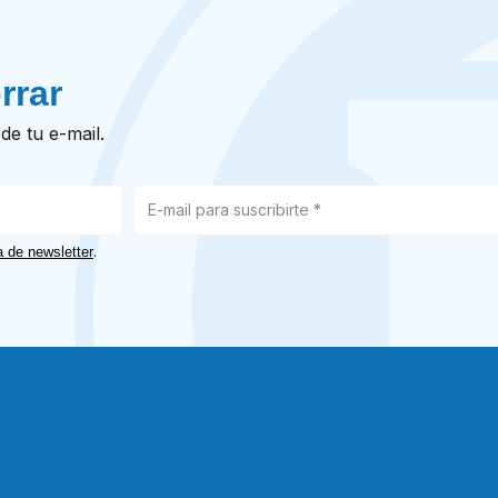
rrar
de tu e-mail.
.
a de newsletter