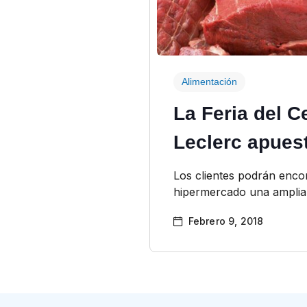
Alimentación
La Feria del C
Leclerc apues
Los clientes podrán encon
hipermercado una amplia
Febrero 9, 2018