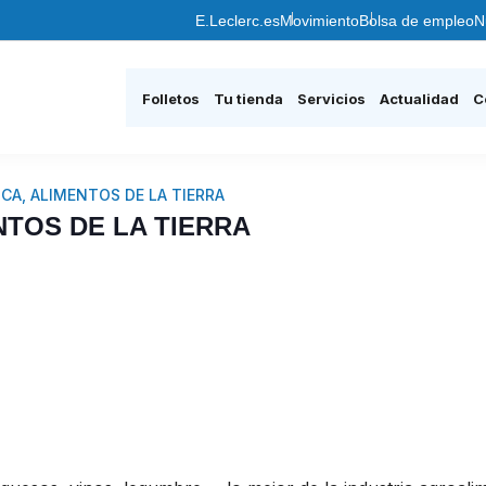
E.Leclerc.es
Movimiento
Bolsa de empleo
N
Folletos
Tu tienda
Servicios
Actualidad
C
A, ALIMENTOS DE LA TIERRA
TOS DE LA TIERRA