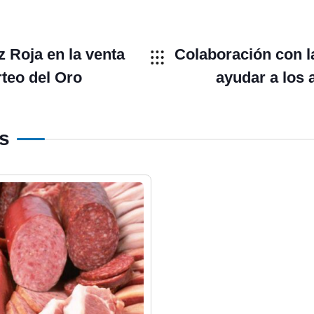
z Roja en la venta
Colaboración con l
rteo del Oro
ayudar a los
os