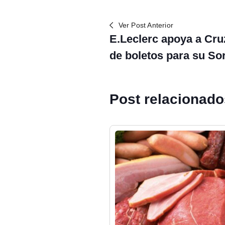
Ver Post Anterior
E.Leclerc apoya a Cru
de boletos para su So
Post relacionad