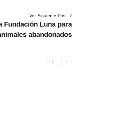
Ver Siguiente Post
a Fundación Luna para
 animales abandonados