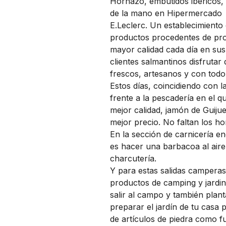
Hornazo, embutidos ibéricos, 
de la mano en Hipermercado
E.Leclerc. Un establecimiento
productos procedentes de prov
mayor calidad cada día en sus
clientes salmantinos disfrutar
frescos, artesanos y con todo
Estos días, coincidiendo con l
frente a la pescadería en el 
mejor calidad, jamón de Guiju
mejor precio. No faltan los ho
En la sección de carnicería en
es hacer una barbacoa al aire 
charcutería.
Y para estas salidas camperas
productos de camping y jardin
salir al campo y también planta
preparar el jardín de tu casa
de artículos de piedra como f