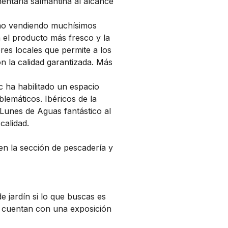
mentaria salmantina al alcance
tino vendiendo muchísimos
 el producto más fresco y la
es locales que permite a los
on la calidad garantizada. Más
c ha habilitado un espacio
lemáticos. Ibéricos de la
 Lunes de Aguas fantástico al
calidad.
 en la sección de pescadería y
de jardín si lo que buscas es
or cuentan con una exposición