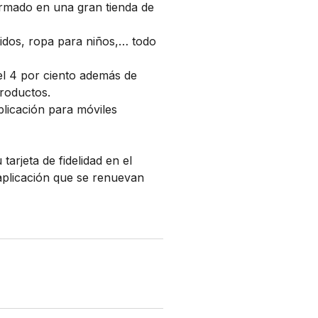
ormado en una gran tienda de
tidos, ropa para niños,… todo
el 4 por ciento además de
productos.
licación para móviles
tarjeta de fidelidad en el
a aplicación que se renuevan