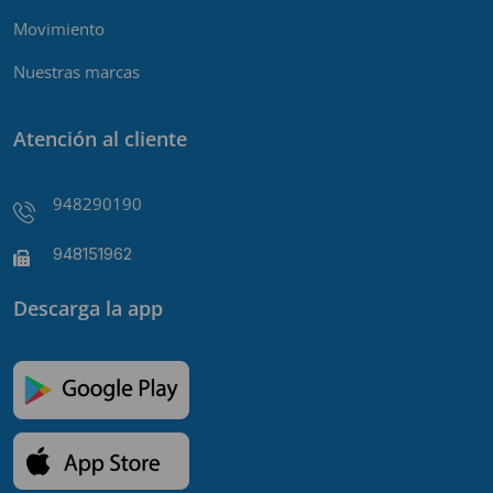
Movimiento
Nuestras marcas
Atención al cliente
948290190
948151962
Descarga la app