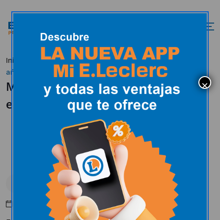
Inicio
Actualidad
Uncategorized
Muere a los 86
años el fundador de e.leclerc
Muere a los 86 años el fundador de
e.leclerc
Uncategorized
Mayo 10, 2016