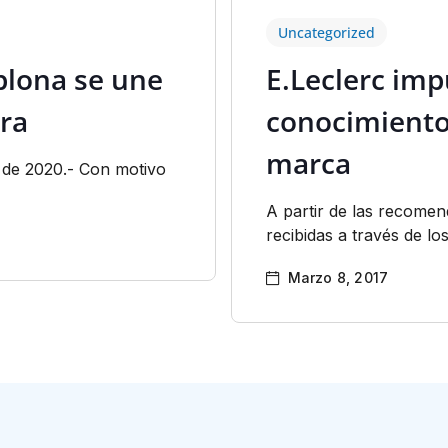
Uncategorized
plona se une
E.Leclerc imp
tra
conocimiento
marca
 de 2020.- Con motivo
A partir de las recome
recibidas a través de los
Marzo 8, 2017