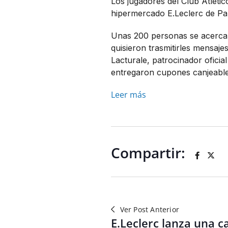
Los jugadores del Club Atlétic
hipermercado E.Leclerc de Pa
Unas 200 personas se acercar
quisieron trasmitirles mensaj
Lacturale, patrocinador oficia
entregaron cupones canjeable
Leer más
Compartir:
Ver Post Anterior
E.Leclerc lanza una 