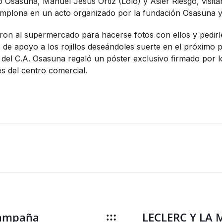
o Osasuna, Manuel Jesús Ortiz (Lolo) y Asier Riesgo, visita
mplona en un acto organizado por la fundación Osasuna y
on al supermercado para hacerse fotos con ellos y pedirle
es de apoyo a los rojillos deseándoles suerte en el próximo
l del C.A. Osasuna regaló un póster exclusivo firmado por l
s del centro comercial.
campaña
LECLERC Y LA