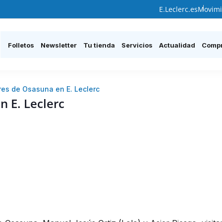
E.Leclerc.es
Movimi
Folletos
Newsletter
Tu tienda
Servicios
Actualidad
Compr
res de Osasuna en E. Leclerc
n E. Leclerc