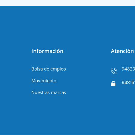
Información
Atención 
Bolsa de empleo
9482
Movimiento
94815
Nuestras marcas