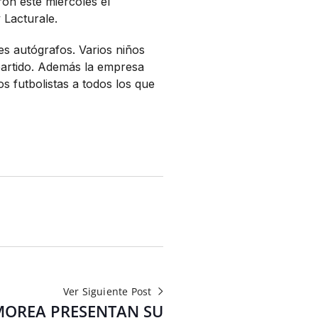
ron este miércoles el
 Lacturale.
s autógrafos. Varios niños
 partido. Además la empresa
os futbolistas a todos los que
Ver Siguiente Post
 MOREA PRESENTAN SU