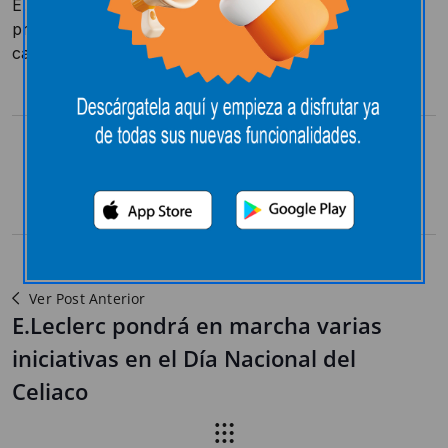
E.Lelclerc gastó en 2019 más de 13 millones en
proveedores locales.El hipermercado iniciará una
campaña de productos locales.
Compartir:
Ver Post Anterior
E.Leclerc pondrá en marcha varias
iniciativas en el Día Nacional del
Celiaco