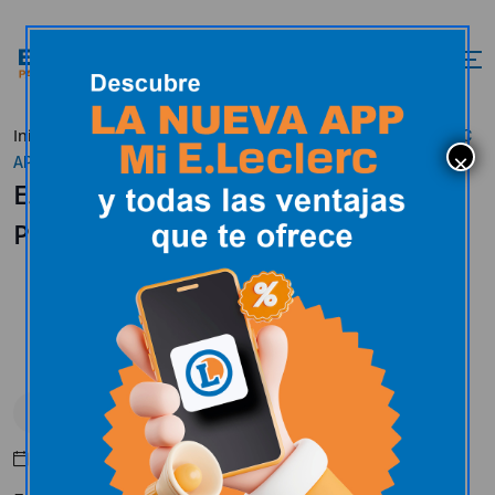
Inicio
Actualidad
E.Leclerc en los medios
E.LECLERC
APUESTA POR LOS PROVEEDORES LOCALES
E.LECLERC APUESTA POR LOS
PROVEEDORES LOCALES
E.Leclerc en los medios
Abril 29, 2020