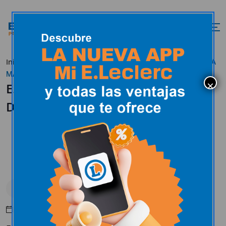
Inicio
Actualidad
Uncategorized
E.LECLERC APORTA
MÁS DE 22.000 DÍAS A LA CAMPAÑA DE UNICEF
E.LECLERC APORTA MÁS DE 22.000
DÍAS A LA CAMPAÑA DE UNICEF
Uncategorized
Mayo 10, 2016