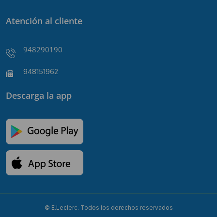
Atención al cliente
948290190
948151962
Descarga la app
© E.Leclerc. Todos los derechos reservados