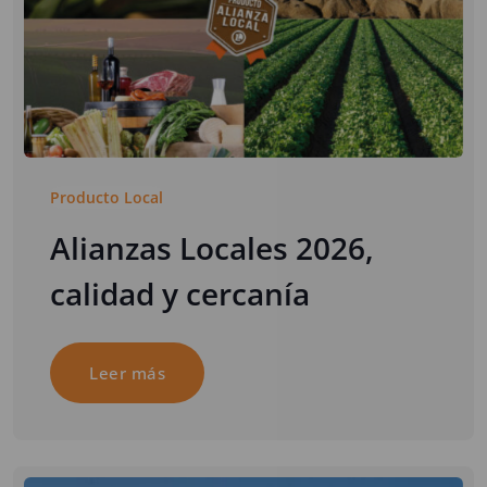
Producto Local
Alianzas Locales 2026,
calidad y cercanía
Leer más