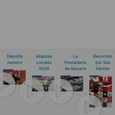
Deporte
Alianzas
La
Recorrido
navarro
Locales
Pescadería
por San
2026
de Navarra
Fermín