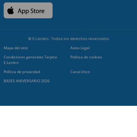
© E.Leclerc. Todos los derechos reservados
Mapa del sitio
Aviso Legal
Condiciones generales Tarjeta
Política de cookies
E.Leclerc
Política de privacidad
Canal ético
BASES ANIVERSARIO 2026