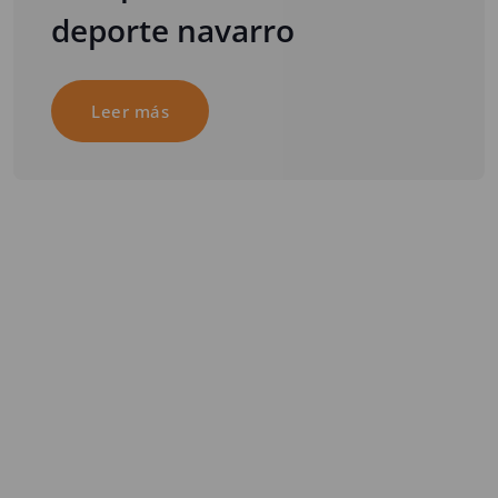
deporte navarro
Leer más