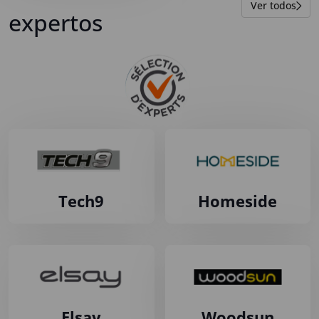
Ver todos
expertos
Tech9
Homeside
Elsay
Woodsun