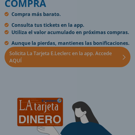
COMPRA
Compra más barato.
Consulta tus tickets en la app.
Utiliza el valor acumulado en próximas compras.
Aunque la pierdas, mantienes las bonificaciones.
Solicita La Tarjeta E.Leclerc en la app. Accede
AQUÍ