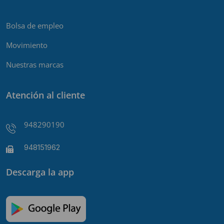
Bolsa de empleo
Movimiento
Nuestras marcas
Atención al cliente
948290190
948151962
Descarga la app